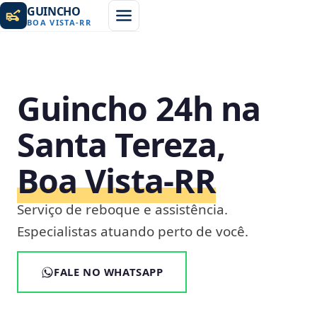
GUINCHO
BOA VISTA
-
RR
Guincho 24h na
Santa Tereza,
Boa Vista‑RR
Serviço de reboque e assistência.
Especialistas atuando perto de você.
FALE NO WHATSAPP