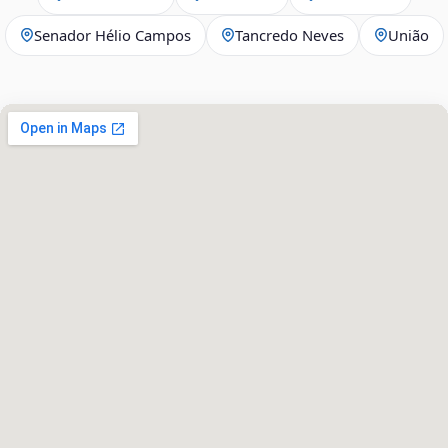
Senador Hélio Campos
Tancredo Neves
União