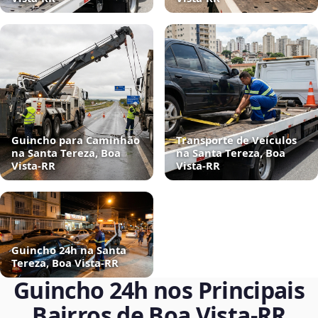
Guincho para Caminhão
Transporte de Veículos
na Santa Tereza, Boa
na Santa Tereza, Boa
Vista‑RR
Vista‑RR
Guincho 24h na Santa
Tereza, Boa Vista‑RR
Guincho 24h nos Principais
Bairros de Boa Vista‑RR