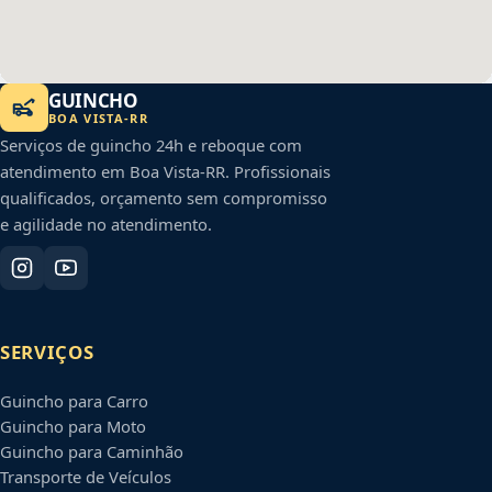
GUINCHO
BOA VISTA
-
RR
Serviços de guincho 24h e reboque com
atendimento em
Boa Vista
-
RR
. Profissionais
qualificados, orçamento sem compromisso
e agilidade no atendimento.
SERVIÇOS
Guincho para Carro
Guincho para Moto
Guincho para Caminhão
Transporte de Veículos