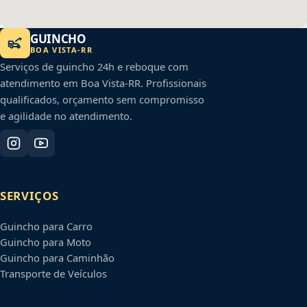
GUINCHO
BOA VISTA
-
RR
Serviços de guincho 24h e reboque com
atendimento em
Boa Vista
-
RR
. Profissionais
qualificados, orçamento sem compromisso
e agilidade no atendimento.
SERVIÇOS
Guincho para Carro
Guincho para Moto
Guincho para Caminhão
Transporte de Veículos