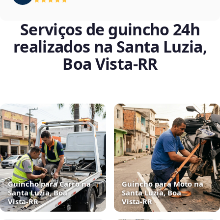
Serviços de guincho 24h
realizados na Santa Luzia,
Boa Vista‑RR
Guincho para Carro na
Guincho para Moto na
Santa Luzia, Boa
Santa Luzia, Boa
Vista‑RR
Vista‑RR