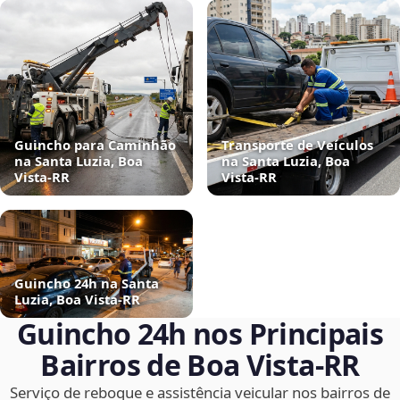
Guincho para Caminhão
Transporte de Veículos
na Santa Luzia, Boa
na Santa Luzia, Boa
Vista‑RR
Vista‑RR
Guincho 24h na Santa
Luzia, Boa Vista‑RR
Guincho 24h nos Principais
Bairros de Boa Vista‑RR
Serviço de reboque e assistência veicular nos bairros de