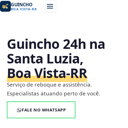
GUINCHO
BOA VISTA
-
RR
Guincho 24h na
Santa Luzia,
Boa Vista‑RR
Serviço de reboque e assistência.
Especialistas atuando perto de você.
FALE NO WHATSAPP