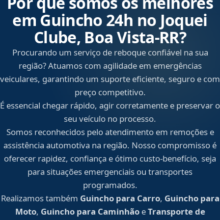
Por que somos os melhores
em Guincho 24h no Joquei
Clube, Boa Vista‑RR?
Procurando um serviço de reboque confiável na sua
região? Atuamos com agilidade em emergências
veiculares, garantindo um suporte eficiente, seguro e com
preço competitivo.
É essencial chegar rápido, agir corretamente e preservar o
seu veículo no processo.
Somos reconhecidos pelo atendimento em remoções e
assistência automotiva na região. Nosso compromisso é
oferecer rapidez, confiança e ótimo custo-benefício, seja
para situações emergenciais ou transportes
programados.
Realizamos também
Guincho para Carro
,
Guincho para
Moto
,
Guincho para Caminhão
e
Transporte de