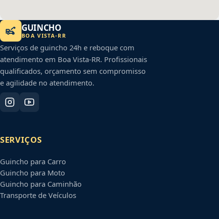
GUINCHO
BOA VISTA
-
RR
Serviços de guincho 24h e reboque com
atendimento em
Boa Vista
-
RR
. Profissionais
qualificados, orçamento sem compromisso
e agilidade no atendimento.
SERVIÇOS
Guincho para Carro
Guincho para Moto
Guincho para Caminhão
Transporte de Veículos