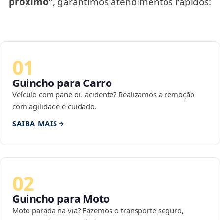
próximo”
, garantimos atendimentos rápidos:
01
Guincho para Carro
Veículo com pane ou acidente? Realizamos a remoção
com agilidade e cuidado.
SAIBA MAIS
02
Guincho para Moto
Moto parada na via? Fazemos o transporte seguro,