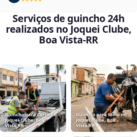
Serviços de guincho 24h
realizados no Joquei Clube,
Boa Vista‑RR
Guincho para Carro no
Guincho para Moto no
Joquei Clube, Boa
Joquei Clube, Boa
Vista‑RR
Vista‑RR