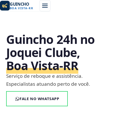
GUINCHO
BOA VISTA
-
RR
Guincho 24h no
Joquei Clube,
Boa Vista‑RR
Serviço de reboque e assistência.
Especialistas atuando perto de você.
FALE NO WHATSAPP