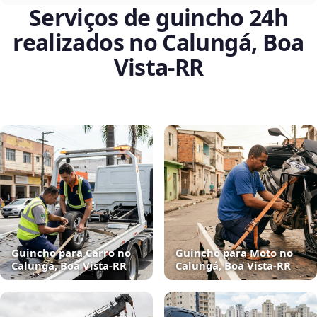
Serviços de guincho 24h
realizados no Calungá, Boa
Vista‑RR
Guincho para Carro no
Guincho para Moto no
Calungá, Boa Vista‑RR
Calungá, Boa Vista‑RR