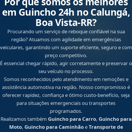
Por que somos os melhores
em Guincho 24h no Calungá,
Boa Vista‑RR?
Procurando um serviço de reboque confiável na sua
região? Atuamos com agilidade em emergências
veiculares, garantindo um suporte eficiente, seguro e com
preço competitivo.
É essencial chegar rápido, agir corretamente e preservar o
seu veículo no processo.
Somos reconhecidos pelo atendimento em remoções e
assistência automotiva na região. Nosso compromisso é
oferecer rapidez, confiança e ótimo custo-benefício, seja
para situações emergenciais ou transportes
programados.
Realizamos também
Guincho para Carro
,
Guincho para
Moto
,
Guincho para Caminhão
e
Transporte de