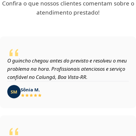
Confira o que nossos clientes comentam sobre o
atendimento prestado!
O guincho chegou antes do previsto e resolveu o meu
problema na hora. Profissionais atenciosos e serviço
confiável no Calungá, Boa Vista‑RR.
Sônia M.
SM