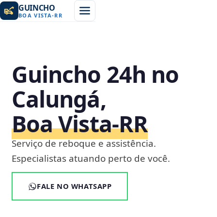
GUINCHO
BOA VISTA
-
RR
Guincho 24h no
Calungá,
Boa Vista‑RR
Serviço de reboque e assistência.
Especialistas atuando perto de você.
FALE NO WHATSAPP