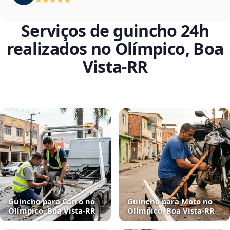
Serviços de guincho 24h
realizados no Olímpico, Boa
Vista‑RR
Guincho para Carro no
Guincho para Moto no
Olímpico, Boa Vista‑RR
Olímpico, Boa Vista‑RR