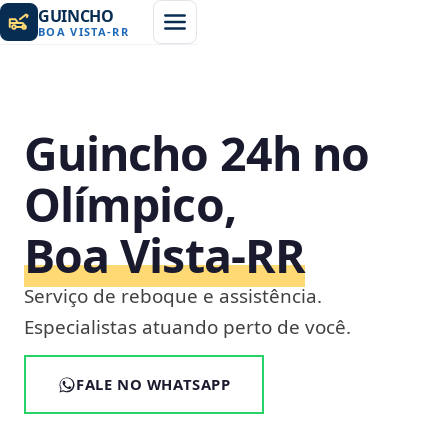
GUINCHO
BOA VISTA
-
RR
Guincho 24h no
Olímpico,
Boa Vista‑RR
Serviço de reboque e assistência.
Especialistas atuando perto de você.
FALE NO WHATSAPP