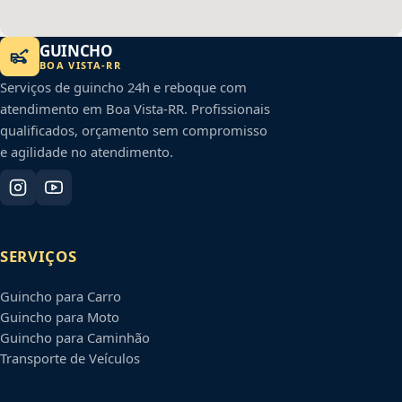
GUINCHO
BOA VISTA
-
RR
Serviços de guincho 24h e reboque com
atendimento em
Boa Vista
-
RR
. Profissionais
qualificados, orçamento sem compromisso
e agilidade no atendimento.
SERVIÇOS
Guincho para Carro
Guincho para Moto
Guincho para Caminhão
Transporte de Veículos