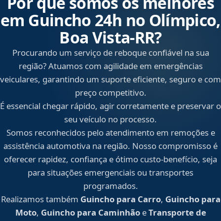
Por que somos os melhores
em Guincho 24h no Olímpico,
Boa Vista‑RR?
Procurando um serviço de reboque confiável na sua
região? Atuamos com agilidade em emergências
veiculares, garantindo um suporte eficiente, seguro e com
preço competitivo.
É essencial chegar rápido, agir corretamente e preservar o
seu veículo no processo.
Somos reconhecidos pelo atendimento em remoções e
assistência automotiva na região. Nosso compromisso é
oferecer rapidez, confiança e ótimo custo-benefício, seja
para situações emergenciais ou transportes
programados.
Realizamos também
Guincho para Carro
,
Guincho para
Moto
,
Guincho para Caminhão
e
Transporte de