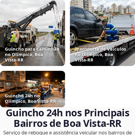
Guincho para Caminhão
Transporte de Veículos
no Olímpico, Boa
no Olímpico, Boa
Vista‑RR
Vista‑RR
Guincho 24h no
Olímpico, Boa Vista‑RR
Guincho 24h nos Principais
Bairros de Boa Vista‑RR
Serviço de reboque e assistência veicular nos bairros de