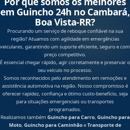
Por que somos os melhores
em Guincho 24h no Cambará,
Boa Vista‑RR?
Procurando um serviço de reboque confiável na sua
região? Atuamos com agilidade em emergências
veiculares, garantindo um suporte eficiente, seguro e com
preço competitivo.
É essencial chegar rápido, agir corretamente e preservar o
seu veículo no processo.
Somos reconhecidos pelo atendimento em remoções e
assistência automotiva na região. Nosso compromisso é
oferecer rapidez, confiança e ótimo custo-benefício, seja
para situações emergenciais ou transportes
programados.
Realizamos também
Guincho para Carro
,
Guincho para
Moto
,
Guincho para Caminhão
e
Transporte de