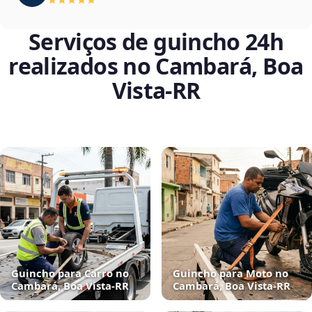
Serviços de guincho 24h
realizados no Cambará, Boa
Vista‑RR
Guincho para Carro no
Guincho para Moto no
Cambará, Boa Vista‑RR
Cambará, Boa Vista‑RR