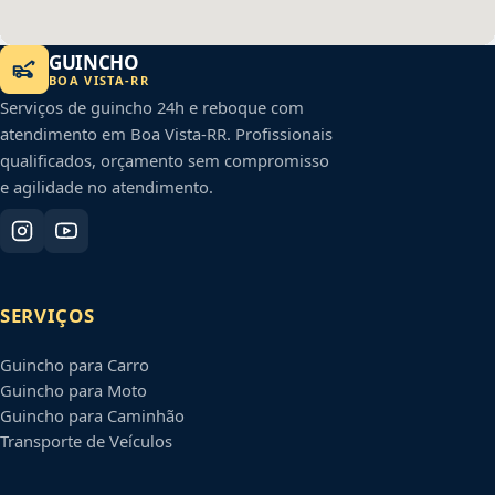
GUINCHO
BOA VISTA
-
RR
Serviços de guincho 24h e reboque com
atendimento em
Boa Vista
-
RR
. Profissionais
qualificados, orçamento sem compromisso
e agilidade no atendimento.
SERVIÇOS
Guincho para Carro
Guincho para Moto
Guincho para Caminhão
Transporte de Veículos