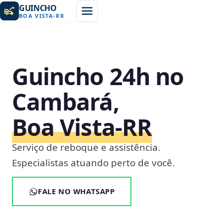
GUINCHO
BOA VISTA
-
RR
Guincho 24h no
Cambará,
Boa Vista‑RR
Serviço de reboque e assistência.
Especialistas atuando perto de você.
FALE NO WHATSAPP