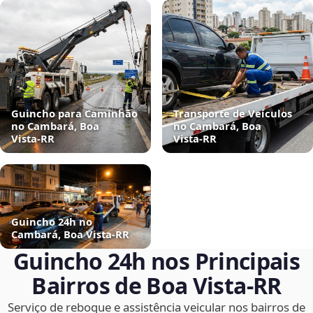
Guincho para Caminhão
Transporte de Veículos
no Cambará, Boa
no Cambará, Boa
Vista‑RR
Vista‑RR
Guincho 24h no
Cambará, Boa Vista‑RR
Guincho 24h nos Principais
Bairros de Boa Vista‑RR
Serviço de reboque e assistência veicular nos bairros de