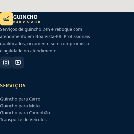
GUINCHO
BOA VISTA
-
RR
Serviços de guincho 24h e reboque com
atendimento em
Boa Vista
-
RR
. Profissionais
qualificados, orçamento sem compromisso
e agilidade no atendimento.
SERVIÇOS
Guincho para Carro
Guincho para Moto
Guincho para Caminhão
Transporte de Veículos