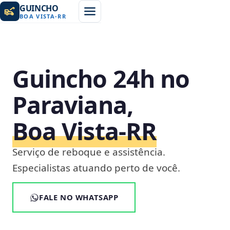
GUINCHO
BOA VISTA
-
RR
Guincho 24h no
Paraviana,
Boa Vista‑RR
Serviço de reboque e assistência.
Especialistas atuando perto de você.
FALE NO WHATSAPP