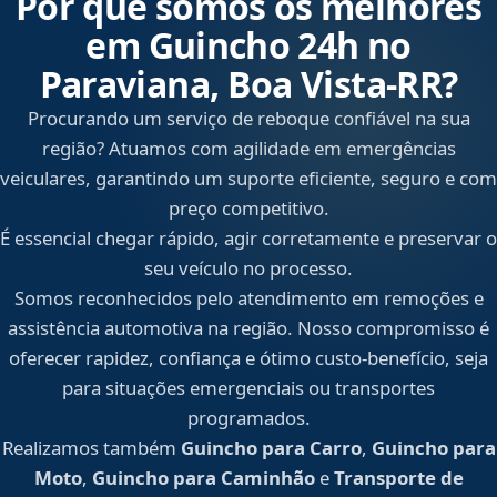
Por que somos os melhores
em Guincho 24h no
Paraviana, Boa Vista‑RR?
Procurando um serviço de reboque confiável na sua
região? Atuamos com agilidade em emergências
veiculares, garantindo um suporte eficiente, seguro e com
preço competitivo.
É essencial chegar rápido, agir corretamente e preservar o
seu veículo no processo.
Somos reconhecidos pelo atendimento em remoções e
assistência automotiva na região. Nosso compromisso é
oferecer rapidez, confiança e ótimo custo-benefício, seja
para situações emergenciais ou transportes
programados.
Realizamos também
Guincho para Carro
,
Guincho para
Moto
,
Guincho para Caminhão
e
Transporte de