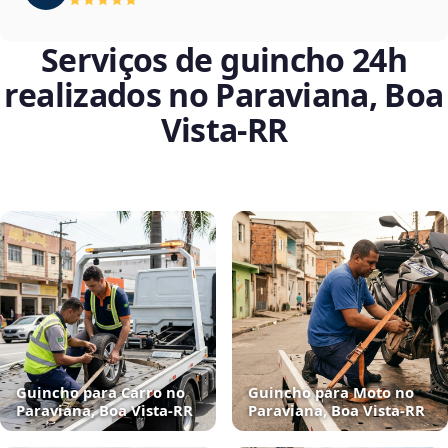
Serviços de guincho 24h
realizados no Paraviana, Boa
Vista‑RR
Guincho para Carro no
Guincho para Moto no
Paraviana, Boa Vista‑RR
Paraviana, Boa Vista‑RR