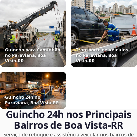
Guincho para Caminhão
Transporte de Veículos
no Paraviana, Boa
no Paraviana, Boa
Vista‑RR
Vista‑RR
Guincho 24h no
Paraviana, Boa Vista‑RR
Guincho 24h nos Principais
Bairros de Boa Vista‑RR
Serviço de reboque e assistência veicular nos bairros de