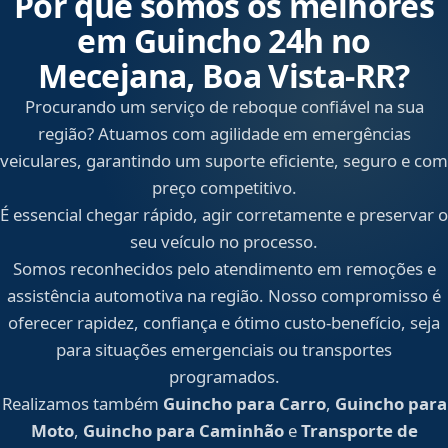
Por que somos os melhores
em Guincho 24h no
Mecejana, Boa Vista‑RR?
Procurando um serviço de reboque confiável na sua
região? Atuamos com agilidade em emergências
veiculares, garantindo um suporte eficiente, seguro e com
preço competitivo.
É essencial chegar rápido, agir corretamente e preservar o
seu veículo no processo.
Somos reconhecidos pelo atendimento em remoções e
assistência automotiva na região. Nosso compromisso é
oferecer rapidez, confiança e ótimo custo-benefício, seja
para situações emergenciais ou transportes
programados.
Realizamos também
Guincho para Carro
,
Guincho para
Moto
,
Guincho para Caminhão
e
Transporte de