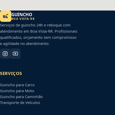
GUINCHO
BOA VISTA
-
RR
Serviços de guincho 24h e reboque com
atendimento em
Boa Vista
-
RR
. Profissionais
qualificados, orçamento sem compromisso
e agilidade no atendimento.
SERVIÇOS
Guincho para Carro
Guincho para Moto
Guincho para Caminhão
Transporte de Veículos