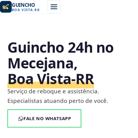
GUINCHO
BOA VISTA
-
RR
Guincho 24h no
Mecejana,
Boa Vista‑RR
Serviço de reboque e assistência.
Especialistas atuando perto de você.
FALE NO WHATSAPP