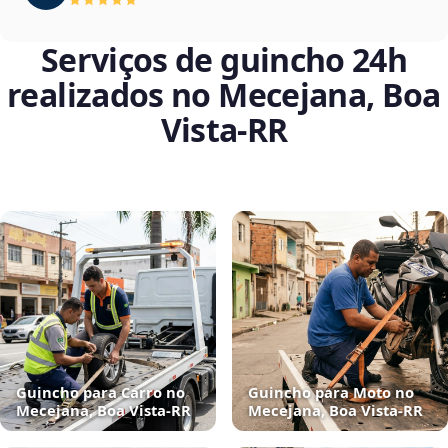
Serviços de guincho 24h
realizados no Mecejana, Boa
Vista‑RR
Guincho para Carro no
Guincho para Moto no
Mecejana, Boa Vista‑RR
Mecejana, Boa Vista‑RR