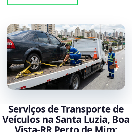
Serviços de Transporte de
Veículos na Santa Luzia, Boa
Vista‑RR Perto de Mim: