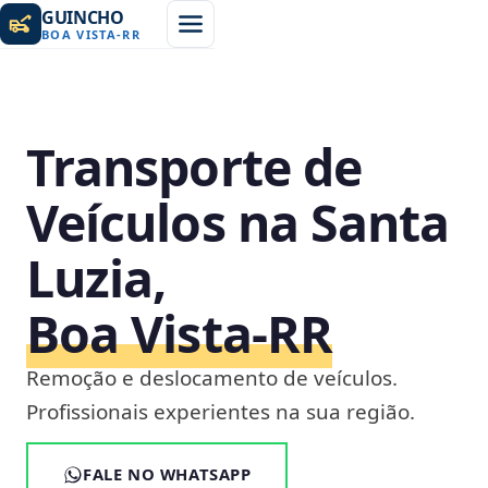
GUINCHO
BOA VISTA
-
RR
Transporte de
Veículos na Santa
Luzia,
Boa Vista‑RR
Remoção e deslocamento de veículos.
Profissionais experientes na sua região.
FALE NO WHATSAPP