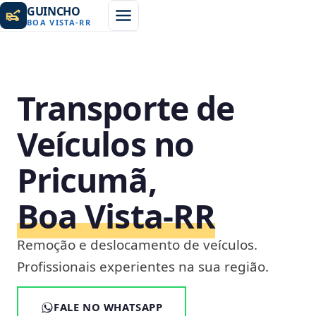
GUINCHO
BOA VISTA
-
RR
Transporte de
Veículos no
Pricumã,
Boa Vista‑RR
Remoção e deslocamento de veículos.
Profissionais experientes na sua região.
FALE NO WHATSAPP