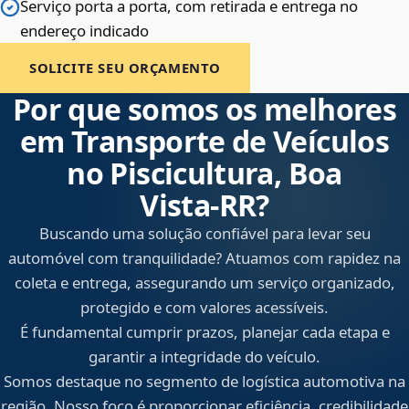
Serviço porta a porta, com retirada e entrega no
endereço indicado
SOLICITE SEU ORÇAMENTO
Por que somos os melhores
em Transporte de Veículos
no Piscicultura, Boa
Vista‑RR?
Buscando uma solução confiável para levar seu
automóvel com tranquilidade? Atuamos com rapidez na
coleta e entrega, assegurando um serviço organizado,
protegido e com valores acessíveis.
É fundamental cumprir prazos, planejar cada etapa e
garantir a integridade do veículo.
Somos destaque no segmento de logística automotiva na
região. Nosso foco é proporcionar eficiência, credibilidade