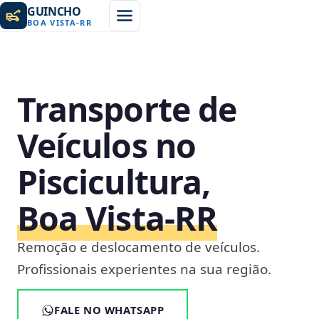
GUINCHO
BOA VISTA
-
RR
Transporte de
Veículos no
Piscicultura,
Boa Vista‑RR
Remoção e deslocamento de veículos.
Profissionais experientes na sua região.
FALE NO WHATSAPP