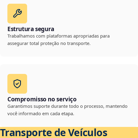
Estrutura segura
Trabalhamos com plataformas apropriadas para
assegurar total proteção no transporte.
Compromisso no serviço
Garantimos suporte durante todo o processo, mantendo
você informado em cada etapa.
Transporte de Veículos