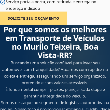
Serviço porta a porta, com retirada e entrega no
endereço indicado
SOLICITE SEU ORÇAMENTO
Por que somos os melhores
em Transporte de Veículos
no Murilo Teixeira, Boa
Vista‑RR?
Buscando uma solução confiável para levar seu
automóvel com tranquilidade? Atuamos com rapidez na
coleta e entrega, assegurando um serviço organizado,
protegido e com valores acessíveis.
É fundamental cumprir prazos, planejar cada etapa e
garantir a integridade do veículo.
Somos destaque no segmento de logística automotiva na
região. Nosso foco é proporcionar eficiência, credibilidade