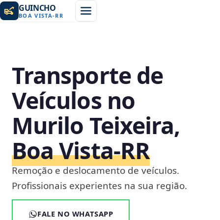
GUINCHO
BOA VISTA
-
RR
Transporte de
Veículos no
Murilo Teixeira,
Boa Vista‑RR
Remoção e deslocamento de veículos.
Profissionais experientes na sua região.
FALE NO WHATSAPP