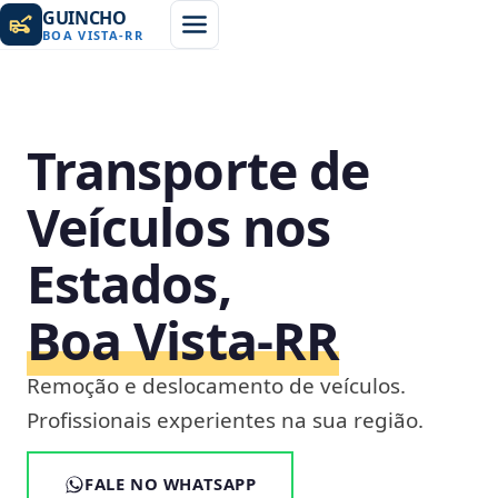
GUINCHO
BOA VISTA
-
RR
Transporte de
Veículos nos
Estados,
Boa Vista‑RR
Remoção e deslocamento de veículos.
Profissionais experientes na sua região.
FALE NO WHATSAPP