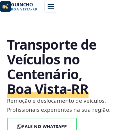
GUINCHO
BOA VISTA
-
RR
Transporte de
Veículos no
Centenário,
Boa Vista‑RR
Remoção e deslocamento de veículos.
Profissionais experientes na sua região.
FALE NO WHATSAPP