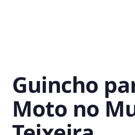
Guincho pa
Moto no Mu
Teixeira,