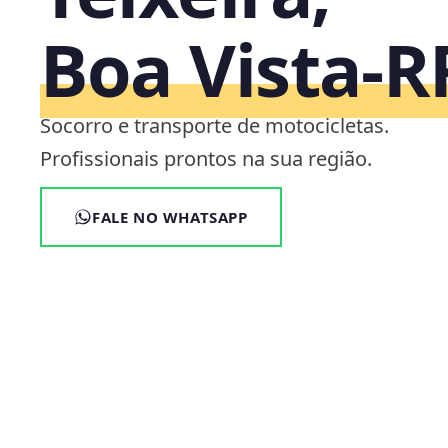
Boa Vista‑R
Socorro e transporte de motocicletas.
Profissionais prontos na sua região.
FALE NO WHATSAPP