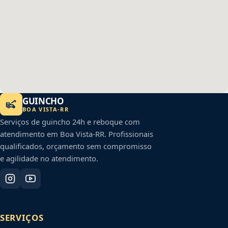
GUINCHO
BOA VISTA
-
RR
Serviços de guincho 24h e reboque com
atendimento em
Boa Vista
-
RR
. Profissionais
qualificados, orçamento sem compromisso
e agilidade no atendimento.
SERVIÇOS