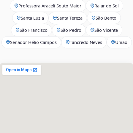
Professora Araceli Souto Maior
Raiar do Sol
Santa Luzia
Santa Tereza
São Bento
São Francisco
São Pedro
São Vicente
Senador Hélio Campos
Tancredo Neves
União