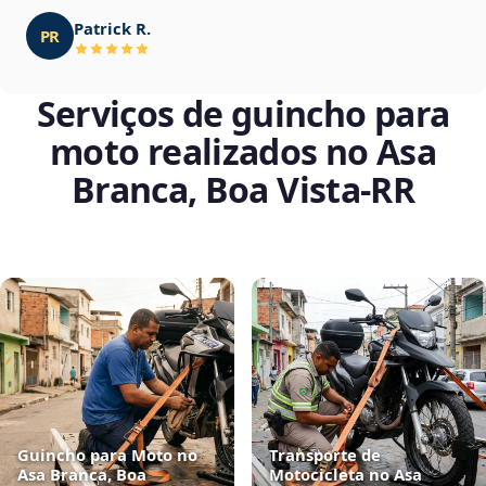
Patrick R.
PR
Serviços de guincho para
moto realizados no Asa
Branca, Boa Vista‑RR
Guincho para Moto no
Transporte de
Asa Branca, Boa
Motocicleta no Asa