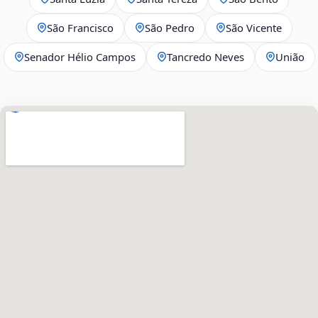
São Francisco
São Pedro
São Vicente
Senador Hélio Campos
Tancredo Neves
União