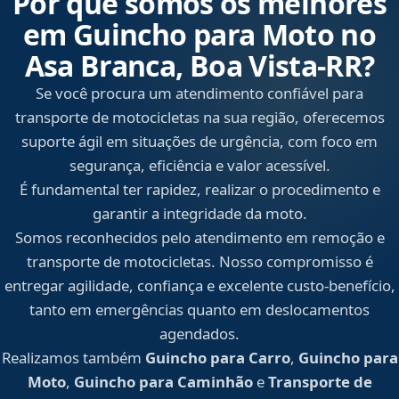
Por que somos os melhores
em Guincho para Moto no
Asa Branca, Boa Vista‑RR?
Se você procura um atendimento confiável para
transporte de motocicletas na sua região, oferecemos
suporte ágil em situações de urgência, com foco em
segurança, eficiência e valor acessível.
É fundamental ter rapidez, realizar o procedimento e
garantir a integridade da moto.
Somos reconhecidos pelo atendimento em remoção e
transporte de motocicletas. Nosso compromisso é
entregar agilidade, confiança e excelente custo-benefício,
tanto em emergências quanto em deslocamentos
agendados.
Realizamos também
Guincho para Carro
,
Guincho para
Moto
,
Guincho para Caminhão
e
Transporte de