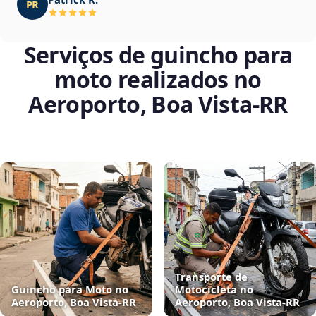
PR
Serviços de guincho para
moto realizados no
Aeroporto, Boa Vista‑RR
Transporte de
Guincho para Moto no
Motocicleta no
Aeroporto, Boa Vista‑RR
Aeroporto, Boa Vista‑RR