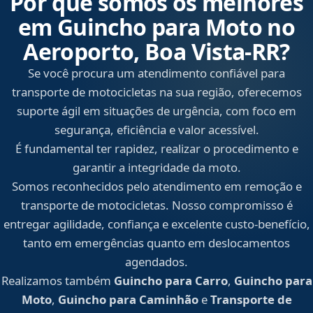
Por que somos os melhores
em Guincho para Moto no
Aeroporto, Boa Vista‑RR?
Se você procura um atendimento confiável para
transporte de motocicletas na sua região, oferecemos
suporte ágil em situações de urgência, com foco em
segurança, eficiência e valor acessível.
É fundamental ter rapidez, realizar o procedimento e
garantir a integridade da moto.
Somos reconhecidos pelo atendimento em remoção e
transporte de motocicletas. Nosso compromisso é
entregar agilidade, confiança e excelente custo-benefício,
tanto em emergências quanto em deslocamentos
agendados.
Realizamos também
Guincho para Carro
,
Guincho para
Moto
,
Guincho para Caminhão
e
Transporte de