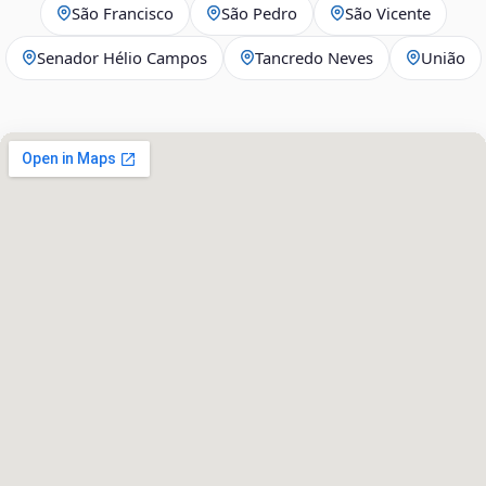
São Francisco
São Pedro
São Vicente
Senador Hélio Campos
Tancredo Neves
União