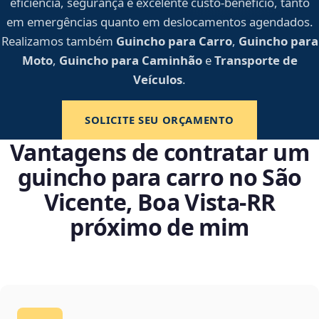
eficiência, segurança e excelente custo-benefício, tanto
em emergências quanto em deslocamentos agendados.
Realizamos também
Guincho para Carro
,
Guincho para
Moto
,
Guincho para Caminhão
e
Transporte de
Veículos
.
SOLICITE SEU ORÇAMENTO
Vantagens de contratar um
guincho para carro no São
Vicente, Boa Vista‑RR
próximo de mim