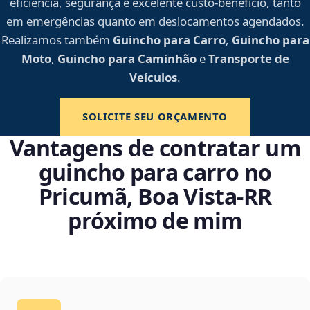
eficiência, segurança e excelente custo-benefício, tanto
em emergências quanto em deslocamentos agendados.
Realizamos também
Guincho para Carro
,
Guincho para
Moto
,
Guincho para Caminhão
e
Transporte de
Veículos
.
SOLICITE SEU ORÇAMENTO
Vantagens de contratar um
guincho para carro no
Pricumã, Boa Vista‑RR
próximo de mim