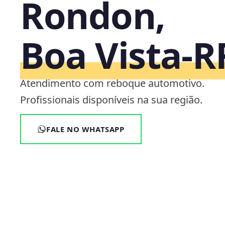
Rondon,
Boa Vista‑R
Atendimento com reboque automotivo.
Profissionais disponíveis na sua região.
FALE NO WHATSAPP