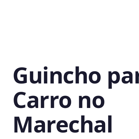
Guincho pa
Carro no
Marechal