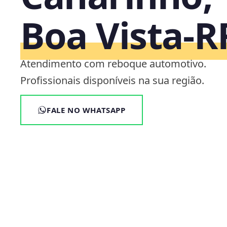
Boa Vista‑R
Atendimento com reboque automotivo.
Profissionais disponíveis na sua região.
FALE NO WHATSAPP