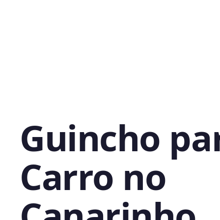
Guincho pa
Carro no
Canarinho,