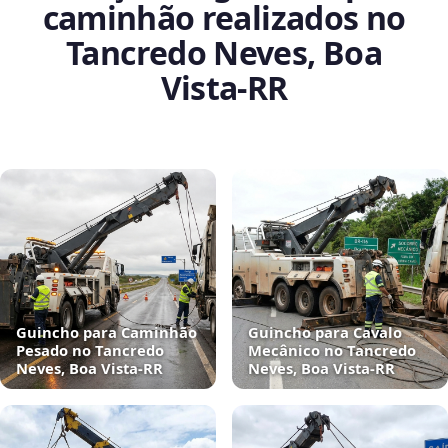
caminhão realizados no
Tancredo Neves, Boa
Vista‑RR
Guincho para Caminhão
Guincho para Cavalo
Pesado no Tancredo
Mecânico no Tancredo
Neves, Boa Vista‑RR
Neves, Boa Vista‑RR