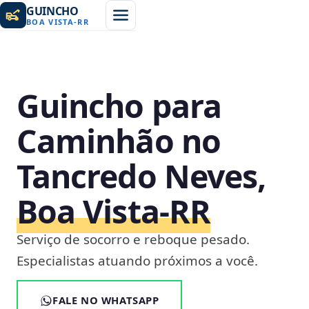
GUINCHO
BOA VISTA
-
RR
Guincho para
Caminhão no
Tancredo Neves,
Boa Vista‑RR
Serviço de socorro e reboque pesado.
Especialistas atuando próximos a você.
FALE NO WHATSAPP