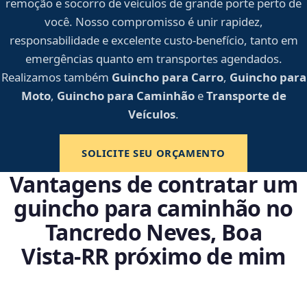
remoção e socorro de veículos de grande porte perto de
você. Nosso compromisso é unir rapidez,
responsabilidade e excelente custo-benefício, tanto em
emergências quanto em transportes agendados.
Realizamos também
Guincho para Carro
,
Guincho para
Moto
,
Guincho para Caminhão
e
Transporte de
Veículos
.
SOLICITE SEU ORÇAMENTO
Vantagens de contratar um
guincho para caminhão no
Tancredo Neves, Boa
Vista‑RR próximo de mim