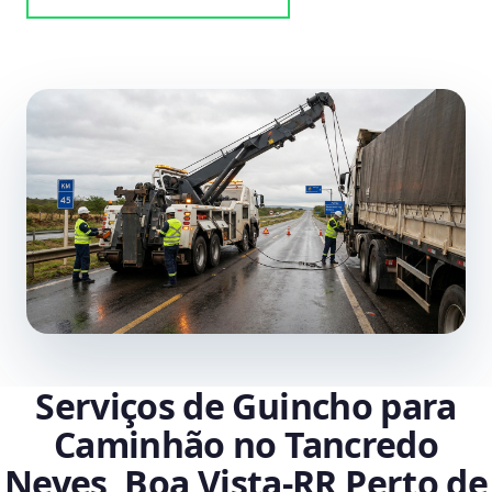
Serviços de Guincho para
Caminhão no Tancredo
Neves, Boa Vista‑RR Perto de