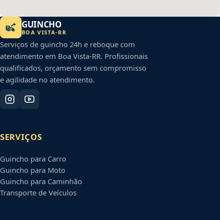
GUINCHO
BOA VISTA
-
RR
Serviços de guincho 24h e reboque com
atendimento em
Boa Vista
-
RR
. Profissionais
qualificados, orçamento sem compromisso
e agilidade no atendimento.
SERVIÇOS
Guincho para Carro
Guincho para Moto
Guincho para Caminhão
Transporte de Veículos