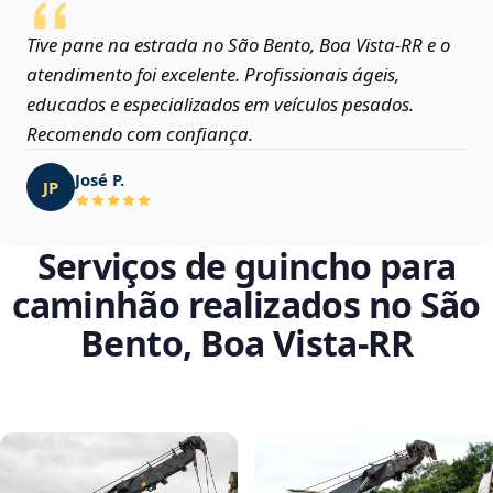
Tive pane na estrada no São Bento, Boa Vista‑RR e o
atendimento foi excelente. Profissionais ágeis,
educados e especializados em veículos pesados.
Recomendo com confiança.
José P.
JP
Serviços de guincho para
caminhão realizados no São
Bento, Boa Vista‑RR