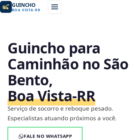
GUINCHO
BOA VISTA
-
RR
Guincho para
Caminhão no São
Bento,
Boa Vista‑RR
Serviço de socorro e reboque pesado.
Especialistas atuando próximos a você.
FALE NO WHATSAPP