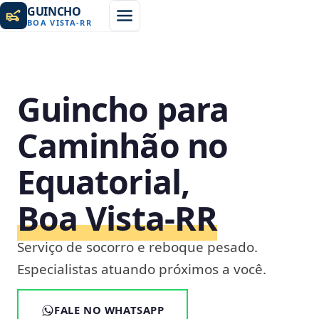
GUINCHO
BOA VISTA
-
RR
Guincho para
Caminhão no
Equatorial,
Boa Vista‑RR
Serviço de socorro e reboque pesado.
Especialistas atuando próximos a você.
FALE NO WHATSAPP