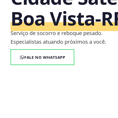
Boa Vista‑R
Serviço de socorro e reboque pesado.
Especialistas atuando próximos a você.
FALE NO WHATSAPP