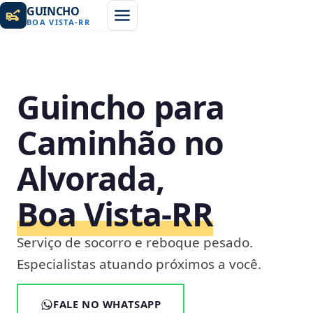
GUINCHO
BOA VISTA
-
RR
Guincho para
Caminhão no
Alvorada,
Boa Vista‑RR
Serviço de socorro e reboque pesado.
Especialistas atuando próximos a você.
FALE NO WHATSAPP